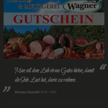
Man soll dem Leib etwas Gutes bieten, damit
die Seele Lust hat, darin zu wohnen.
Winston Churchill
1874 - 1965