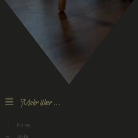
Mehr über ...
Home
AGBs