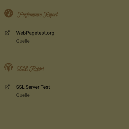
Performance Report
WebPagetest.org
Quelle
SSL Report
SSL Server Test
Quelle