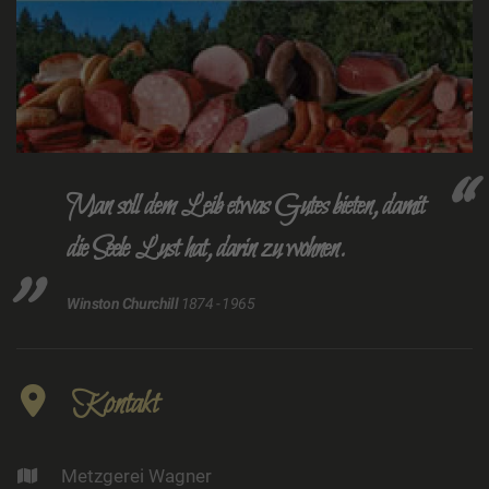
Man soll dem Leib etwas Gutes bieten, damit
die Seele Lust hat, darin zu wohnen.
Winston Churchill
1874 - 1965
Kontakt
Metzgerei Wagner