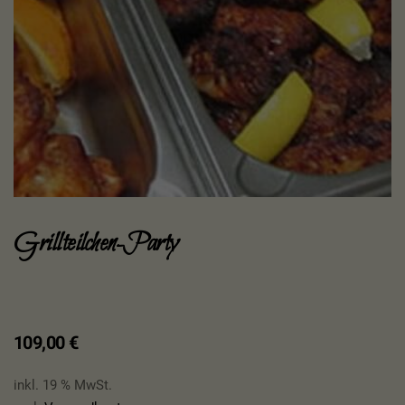
Grillteilchen-Party
109,00
€
inkl. 19 % MwSt.