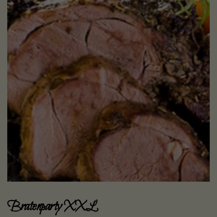
Bratenparty XXL