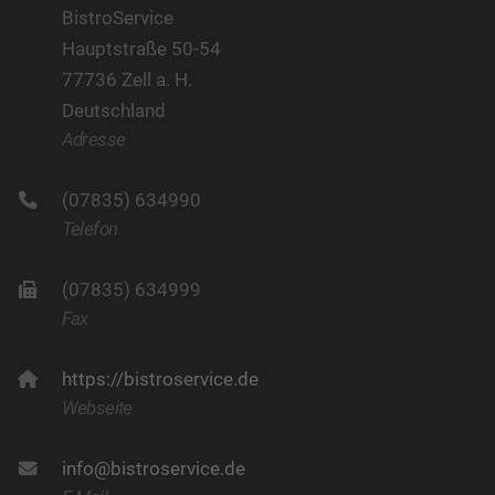
BistroService
Hauptstraße 50-54
77736 Zell a. H.
Deutschland
Adresse
(07835) 634990
Telefon
(07835) 634999
Fax
https://bistroservice.de
Webseite
info@bistroservice.de