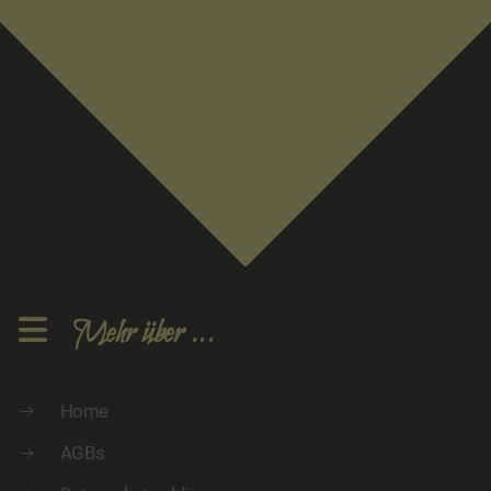
Mehr über ...
Home
AGBs