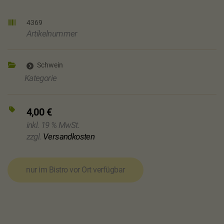
4369
Artikelnummer
Schwein
Kategorie
4,00
€
inkl. 19 % MwSt.
zzgl.
Versandkosten
nur im Bistro vor Ort verfügbar