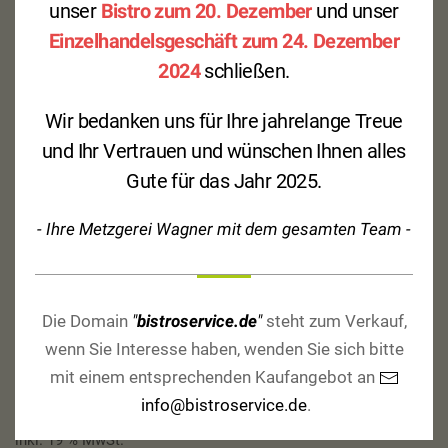
unser
Bistro zum 20. Dezember
und unser
Einzelhandelsgeschäft zum 24. Dezember
2024
schließen.
Wir bedanken uns für Ihre jahrelange Treue
und Ihr Vertrauen und wünschen Ihnen alles
Gute für das Jahr 2025.
- Ihre Metzgerei Wagner mit dem gesamten Team -
Schweinefilet
Die Domain
"
bistroservice.de
"
steht zum Verkauf,
wenn Sie Interesse haben, wenden Sie sich bitte
mit einem entsprechenden Kaufangebot an
8,50
€
info@bistroservice.de
.
inkl. 19 % MwSt.