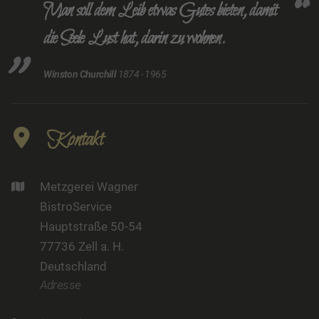
Man soll dem Leib etwas Gutes bieten, damit
die Seele Lust hat, darin zu wohnen.
Winston Churchill
1874 - 1965
Kontakt
Metzgerei Wagner
BistroService
Hauptstraße 50-54
77736 Zell a. H.
Deutschland
Adresse