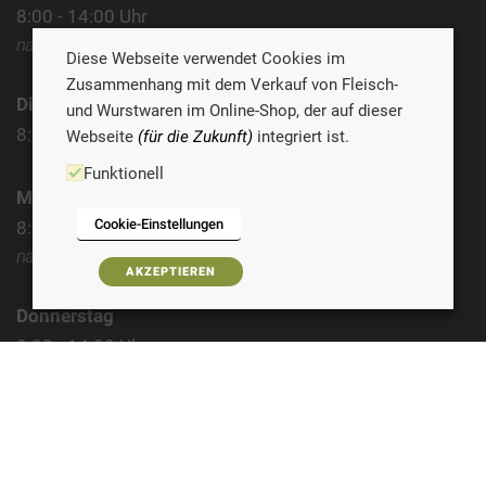
8:00 - 14:00 Uhr
nachmittags geschlossen
Diese Webseite verwendet Cookies im
Zusammenhang mit dem Verkauf von Fleisch-
Dienstag
und Wurstwaren im Online-Shop, der auf dieser
8:00 - 14:00 Uhr
Webseite
(für die Zukunft)
integriert ist.
Funktionell
Mittwoch
Cookie-Einstellungen
8:00 - 14:00 Uhr
nachmittags geschlossen
AKZEPTIEREN
Donnerstag
8:00 - 14:00 Uhr
Freitag
8:00 - 14:00 Uhr