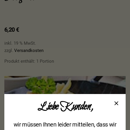
6,20
€
inkl. 19 % MwSt.
zzgl.
Versandkosten
Produkt enthält: 1
Portion
Liebe Kunden,
wir müssen Ihnen leider mitteilen, dass wir