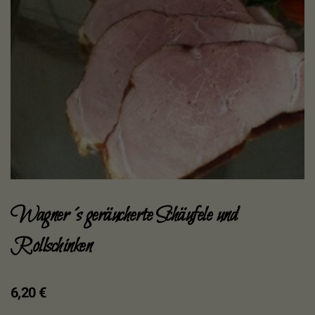
Wagner´s geräucherte Schäufele und
Rollschinken
6,20
€