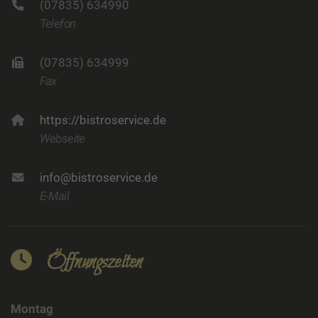
(07835) 634990
Telefon
(07835) 634999
Fax
https://bistroservice.de
Webseite
info@bistroservice.de
E-Mail
Öffnungszeiten
Montag