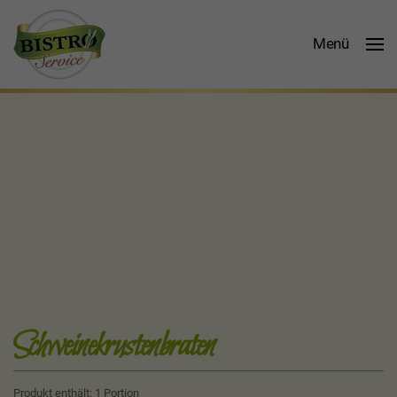
Produkt-
Menü
Details
Schweinekrustenbraten
Produkt enthält: 1
Portion