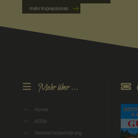
mehr Impressionen
Mehr über ...
Home
AGBs
Datenschutzerklärung