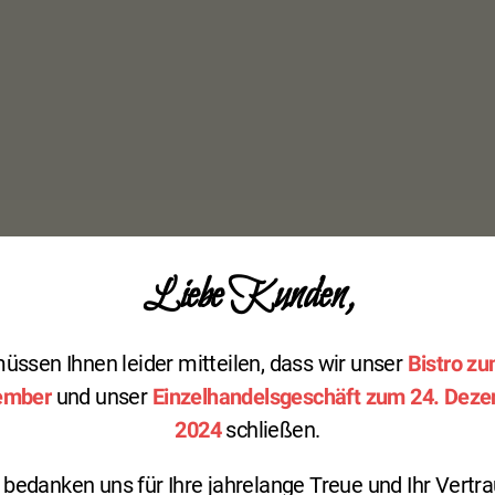
Liebe Kunden,
üssen Ihnen leider mitteilen, dass wir unser
Bistro zu
ember
und unser
Einzelhandelsgeschäft zum 24. Dez
2024
schließen.
 bedanken uns für Ihre jahrelange Treue und Ihr Vertr