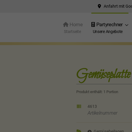
Anfahrt mit Go
Home
Partyrechner
Startseite
Unsere Angebote
» Gemüseplatte
Gemüseplatte
Produkt enthält: 1
Portion
4613
Artikelnummer
Gemüsebeilagen