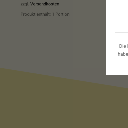
zzgl.
Versandkosten
Produkt enthält: 1
Portion
Die
habe