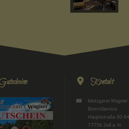
Gutscheine
Kontakt
Metzgerei Wagner
BistroService
Hauptstraße 50-5
77736 Zell a. H.