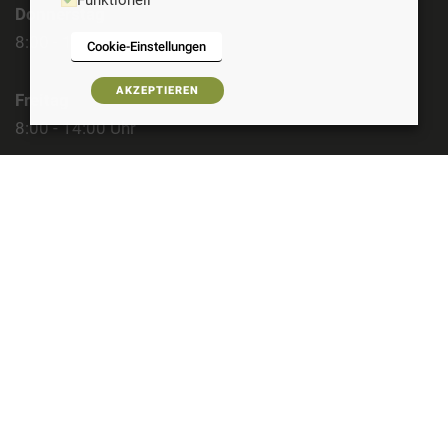
Funktionell
Donnerstag
8:00 - 14:00 Uhr
Cookie-Einstellungen
AKZEPTIEREN
Freitag
8:00 - 14:00 Uhr
Samstag
geschlossen