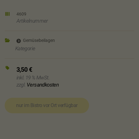
4609
Artikelnummer
Gemüsebeilagen
Kategorie
3,50
€
inkl. 19 % MwSt.
zzgl.
Versandkosten
nur im Bistro vor Ort verfügbar