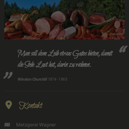
Man soll dem Leib etwas Gutes bieten, damit
die Seele Lust hat, darin zu wohnen.
Winston Churchill
1874 - 1965
Kontakt
Metzgerei Wagner