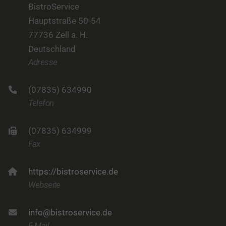
BistroService
Hauptstraße 50-54
77736 Zell a. H.
Deutschland
Adresse
(07835) 634990
Telefon
(07835) 634999
Fax
https://bistroservice.de
Webseite
info@bistroservice.de
E-Mail