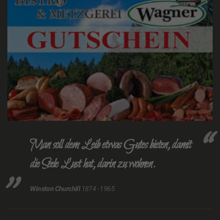
Man soll dem Leib etwas Gutes bieten, damit
die Seele Lust hat, darin zu wohnen.
Winston Churchill
1874 - 1965