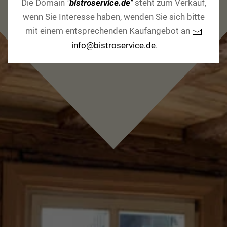
Die Domain
"
bistroservice.de
"
steht zum Verkauf,
wenn Sie Interesse haben, wenden Sie sich bitte
mit einem entsprechenden Kaufangebot an
info@bistroservice.de
.