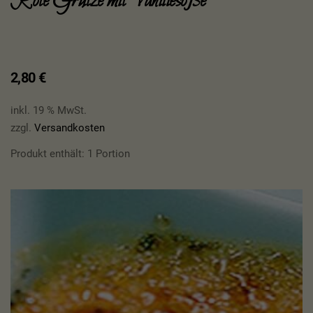
Rote Grütze mit Vanillesoße
2,80
€
inkl. 19 % MwSt.
zzgl.
Versandkosten
Produkt enthält: 1
Portion