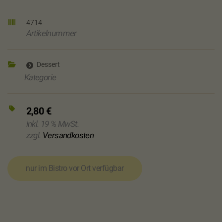
4714
Artikelnummer
Dessert
Kategorie
2,80
€
inkl. 19 % MwSt.
zzgl.
Versandkosten
nur im Bistro vor Ort verfügbar