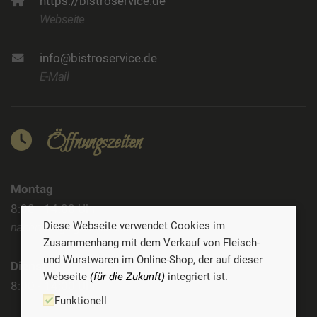
https://bistroservice.de
Webseite
info@bistroservice.de
E-Mail
Öffnungszeiten
Montag
8:00 - 14:00 Uhr
Diese Webseite verwendet Cookies im
nachmittags geschlossen
Zusammenhang mit dem Verkauf von Fleisch-
und Wurstwaren im Online-Shop, der auf dieser
Dienstag
Webseite
(für die Zukunft)
integriert ist.
8:00 - 14:00 Uhr
Funktionell