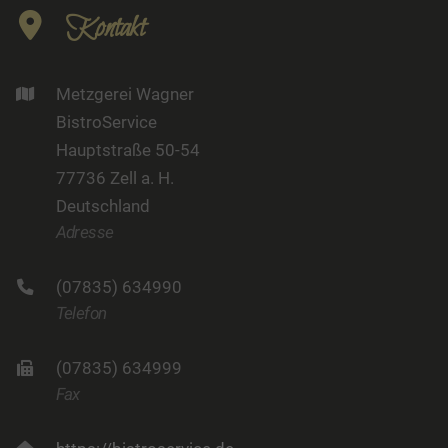
Kontakt
Metzgerei Wagner
BistroService
Hauptstraße 50-54
77736 Zell a. H.
Deutschland
Adresse
(07835) 634990
Telefon
(07835) 634999
Fax