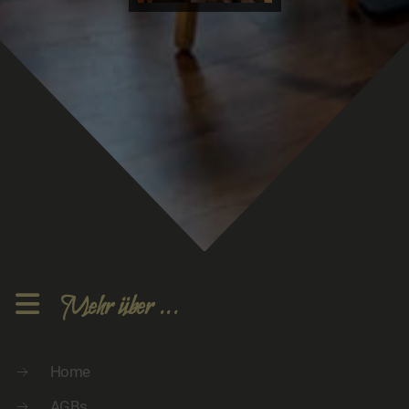
Mehr über ...
Home
AGBs