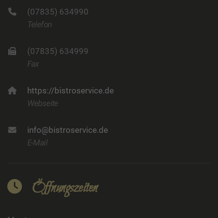
(07835) 634990
Telefon
(07835) 634999
Fax
https://bistroservice.de
Webseite
info@bistroservice.de
E-Mail
Öffnungszeiten