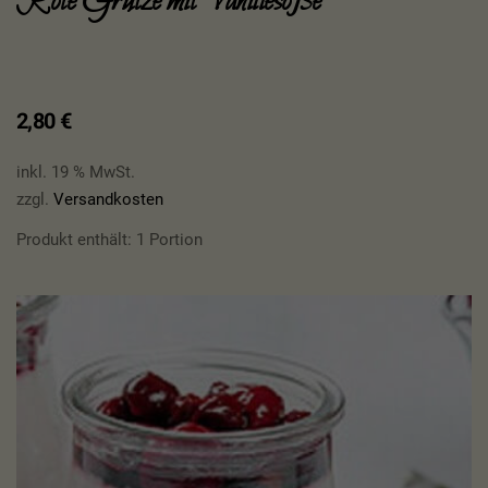
Rote Grütze mit Vanillesoße
2,80
€
inkl. 19 % MwSt.
zzgl.
Versandkosten
Produkt enthält: 1
Portion