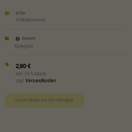
4700
Artikelnummer
Dessert
Kategorie
2,80
€
inkl. 19 % MwSt.
zzgl.
Versandkosten
nur im Bistro vor Ort verfügbar