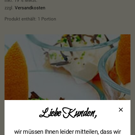
inkl. 19 % MwSt.
zzgl.
Versandkosten
Produkt enthält: 1
Portion
Liebe Kunden,
wir müssen Ihnen leider mitteilen, dass wir