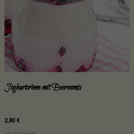
Joghurtcrème mit Beerenmix
2,80
€