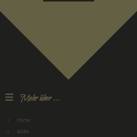
Mehr über ...
Home
AGBs