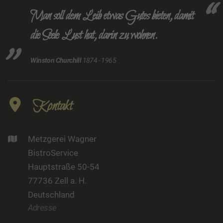
Man soll dem Leib etwas Gutes bieten, damit
die Seele Lust hat, darin zu wohnen.
Winston Churchill
1874 - 1965
Kontakt
Metzgerei Wagner
BistroService
Hauptstraße 50-54
77736 Zell a. H.
Deutschland
Adresse