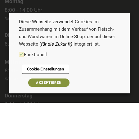
Montag
8:00 - 14:00 Uhr
nachmittags geschlossen
Diese Webseite verwendet Cookies im
Zusammenhang mit dem Verkauf von Fleisch-
Dienstag
und Wurstwaren im Online-Shop, der auf dieser
8:00 - 14:00 Uhr
Webseite
(für die Zukunft)
integriert ist.
Funktionell
Mittwoch
Cookie-Einstellungen
8:00 - 14:00 Uhr
nachmittags geschlossen
AKZEPTIEREN
Donnerstag
8:00 - 14:00 Uhr
Freitag
8:00 - 14:00 Uhr